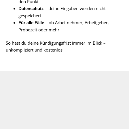
den Punkt
– deine Eingaben werden nicht
Datenschutz
gespeichert
– ob Arbeitnehmer, Arbeitgeber,
Für alle Fälle
Probezeit oder mehr
So hast du deine Kündigungsfrist immer im Blick –
unkompliziert und kostenlos.
Impressum
Datenschutz
Über uns
Copyright © 2026 kündigungsfrist.com