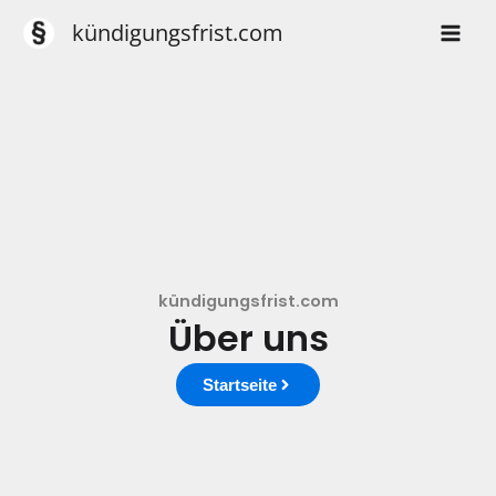
Zum
kündigungsfrist.com
Inhalt
springen
kündigungsfrist.com
Über uns
Startseite