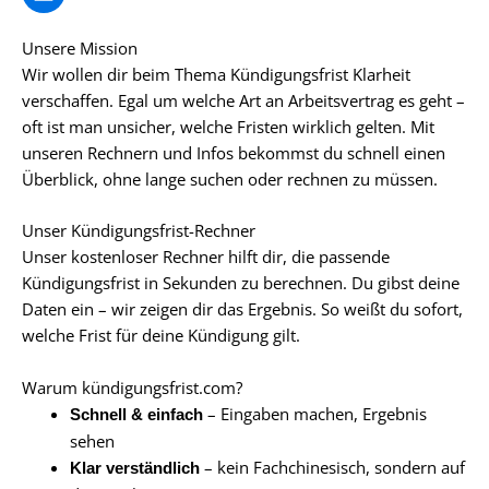
i
n
k
Unsere Mission
e
Wir wollen dir beim Thema Kündigungsfrist Klarheit
d
verschaffen. Egal um welche Art an Arbeitsvertrag es geht –
i
oft ist man unsicher, welche Fristen wirklich gelten. Mit
n
unseren Rechnern und Infos bekommst du schnell einen
Überblick, ohne lange suchen oder rechnen zu müssen.
Unser Kündigungsfrist-Rechner
Unser kostenloser Rechner hilft dir, die passende
Kündigungsfrist in Sekunden zu berechnen. Du gibst deine
Daten ein – wir zeigen dir das Ergebnis. So weißt du sofort,
welche Frist für deine Kündigung gilt.
Warum kündigungsfrist.com?
– Eingaben machen, Ergebnis
Schnell & einfach
sehen
– kein Fachchinesisch, sondern auf
Klar verständlich